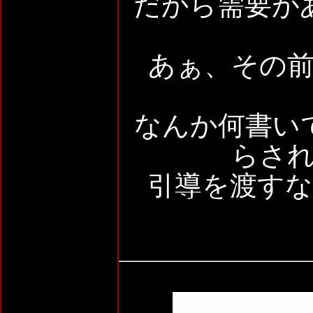
だから需要が
あぁ、その
なんか何書い
らさ
引導を渡す