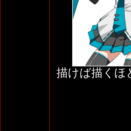
描けば描くほ