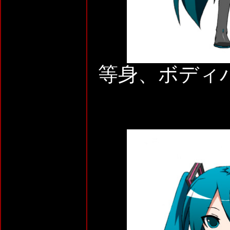
等身、ボディ