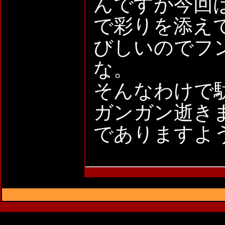
んですが今回
で彩りを添え
びしいのでフ
な。
そんなわけで
ガンガン逝き
でありますよ