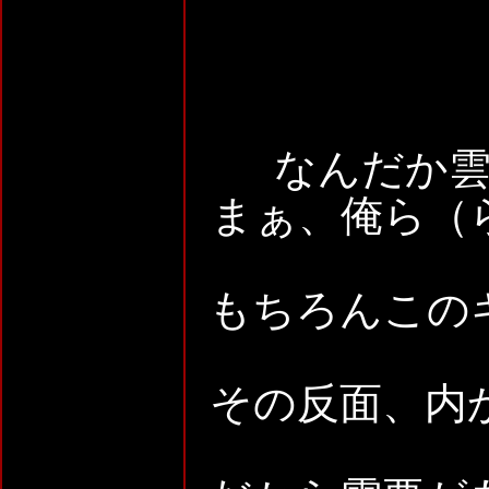
なんだか
まぁ、俺ら（
もちろんこの
その反面、内