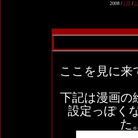
2008 /
1月
/
2
ここを見に来
下記は漫画の
設定っぽくな
た