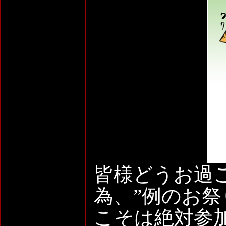
皆様どうお過ご
為、”例のお祭
こそは絶対参