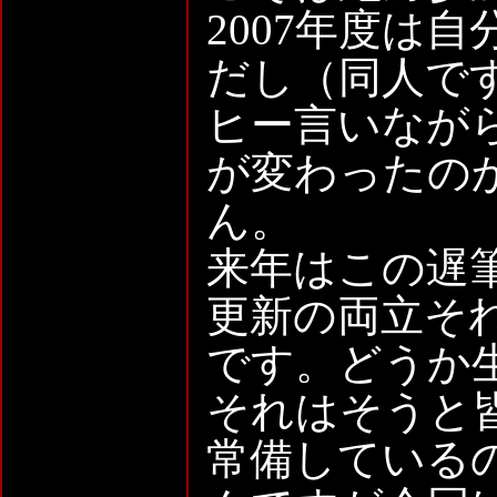
2007年度は
だし（同人で
ヒー言いなが
が変わったの
ん。
来年はこの遅
更新の両立そ
です。どうか
それはそうと
常備している